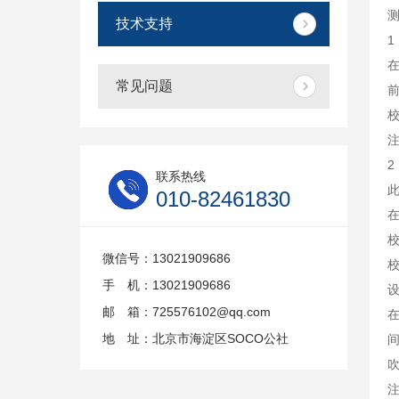
技术支持
1
在
常见问题
2
联系热线
010-82461830
校
微信号：13021909686
手 机：13021909686
邮 箱：725576102@qq.com
地 址：北京市海淀区SOCO公社
间
吹