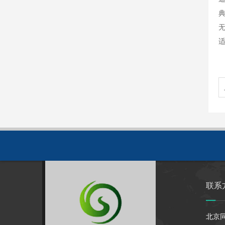
典
联系
北京