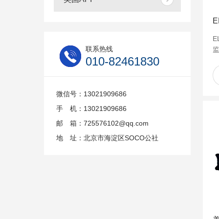
E
联系热线
监
010-82461830
氧
微信号：13021909686
手 机：13021909686
邮 箱：725576102@qq.com
地 址：北京市海淀区SOCO公社