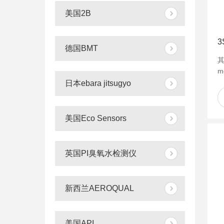
美国2B
德国BMT
其
m
日本ebara jitsugyo
L
间
源
美国Eco Sensors
英国PI臭氧水检测仪
新西兰AEROQUAL
美国API