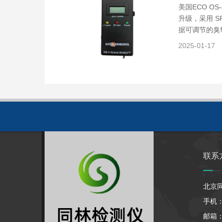
美国ECO OS
升级，采用 S
据可调节的臭
2025-01-17
联系
北京
手机：1
邮箱：7