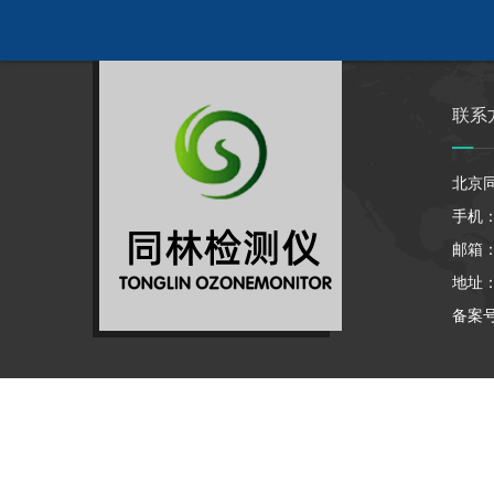
联系
北京
手机：1
邮箱：7
地址
备案