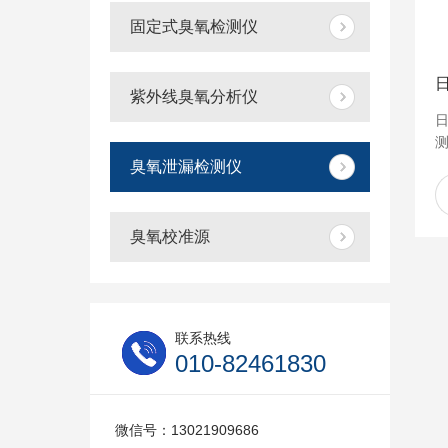
固定式臭氧检测仪
紫外线臭氧分析仪
日
测
臭氧泄漏检测仪
臭氧校准源
制.
联系热线
010-82461830
微信号：13021909686