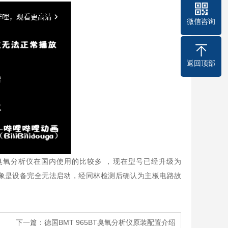
微信咨询
返回顶部
系列臭氧分析仪在国内使用的比较多 ，现在型号已经升级为
障现象是设备完全无法启动，经同林检测后确认为主板电路故
下一篇：
德国BMT 965BT臭氧分析仪原装配置介绍