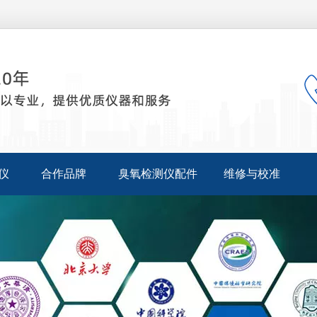
仪
合作品牌
臭氧检测仪配件
维修与校准