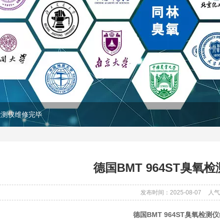
氧检测仪维修完毕
德国BMT 964ST臭氧
发布时间：2025-08-07
人气
德国BMT 964ST臭氧检测