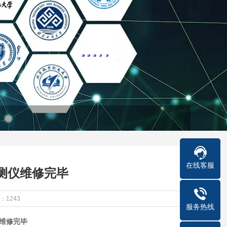
在线客服
检测仪维修完毕
：
1243
服务热线
仪维修完毕