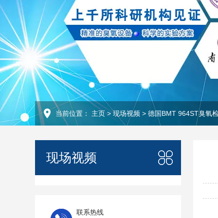
当前位置：
主页
>
现场视频
>
德国BMT 964ST臭
现场视频
联系热线