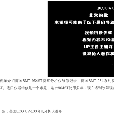
视频介绍德国BMT 954ST臭氧分析仪维修记录，德国BMT 954
5ST。进口仪器维修是一个难题，这台964ST使用多年，现在遇到故
一篇：
美国ECO UV-100臭氧分析仪维修