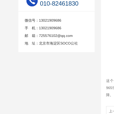
010-82461830
微信号：13021909686
手 机：13021909686
邮 箱：725576102@qq.com
地 址：北京市海淀区SOCO公社
这个
96
障。
上