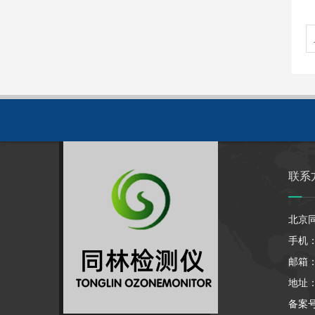
联系
北京
手机：1
邮箱：7
地址
备案